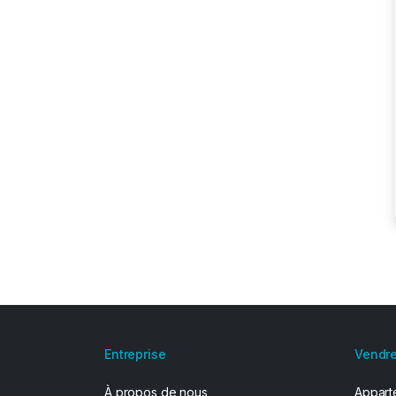
Entreprise
Vendre
À propos de nous
Apparte