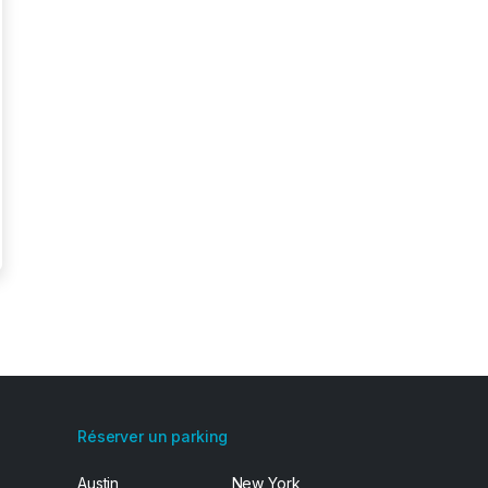
Réserver un parking
Austin
New York