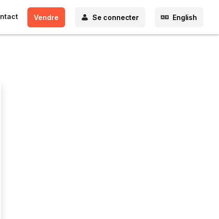
ntact
Vendre
Se connecter
English