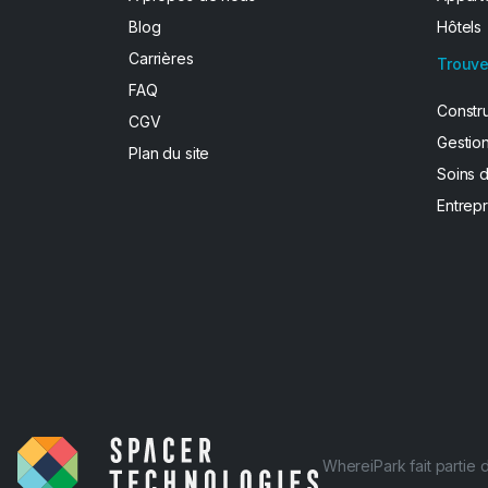
Blog
Hôtels
Carrières
Trouve
FAQ
Constr
CGV
Gestion
Plan du site
Soins 
Entrepr
WhereiPark fait partie