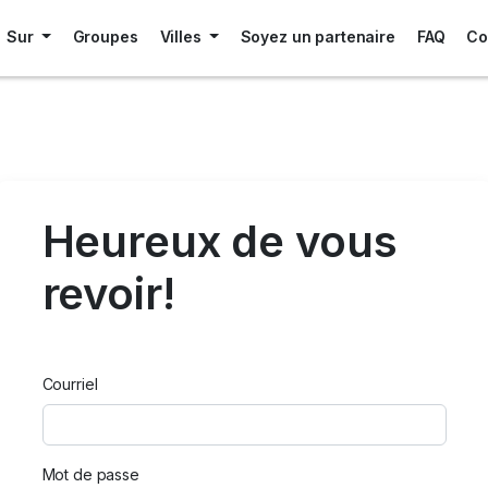
Sur
Groupes
Villes
Soyez un partenaire
FAQ
Co
Heureux de vous
revoir!
Courriel
Mot de passe