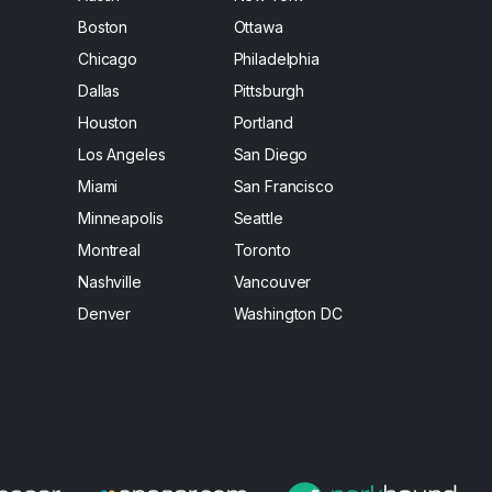
Boston
Ottawa
Chicago
Philadelphia
Dallas
Pittsburgh
Houston
Portland
Los Angeles
San Diego
Miami
San Francisco
Minneapolis
Seattle
Montreal
Toronto
Nashville
Vancouver
Denver
Washington DC